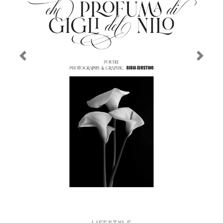
Previous
Next
LIFESTYLE